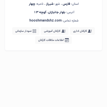
فارس
،
شیراز
،
چهار
استان:
شهر:
ناحیه:
بلوار جانبازان، کوچه 13
آدرس:
hooshmandshz.com
شماره تماس:
کارکنان اداری
کارکنان آموزشی
نمودار سازمانی
اطلاعات ملاقات کارکنان