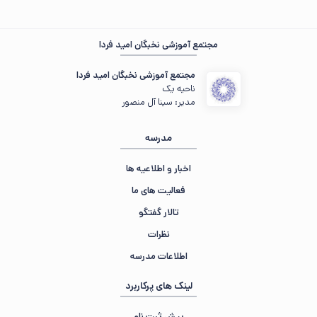
مجتمع آموزشی نخبگان امید فردا
از صبر و شکیبایی شما سپاسگزاریم 🍁
مجتمع آموزشی نخبگان امید فردا
ناحیه یک
مدیر: سینا آل منصور
مدرسه
اخبار و اطلاعیه ها
فعالیت های ما
تالار گفتگو
نظرات
اطلاعات مدرسه
لینک های پرکاربرد
پیش ثبت نام