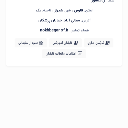
سینا آل منصور
فارس
،
شیراز
،
یک
استان:
شهر:
ناحیه:
معالی آباد، خیابان پزشکان
آدرس:
nokhbeganof.ir
شماره تماس:
کارکنان اداری
کارکنان آموزشی
نمودار سازمانی
اطلاعات ملاقات کارکنان